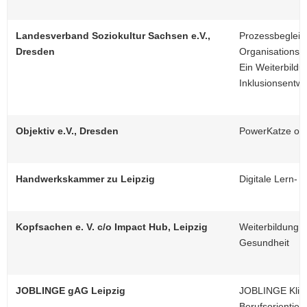
Landesverband Soziokultur Sachsen e.V.,
Prozessbegleitu
Dresden
Organisationsen
Ein Weiterbild
Inklusionsentwi
Objektiv e.V., Dresden
PowerKatze on T
Handwerkskammer zu Leipzig
Digitale Lern- 
Kopfsachen e. V. c/o Impact Hub, Leipzig
Weiterbildung f
Gesundheit
JOBLINGE gAG Leipzig
JOBLINGE Klima
Berufsorientier