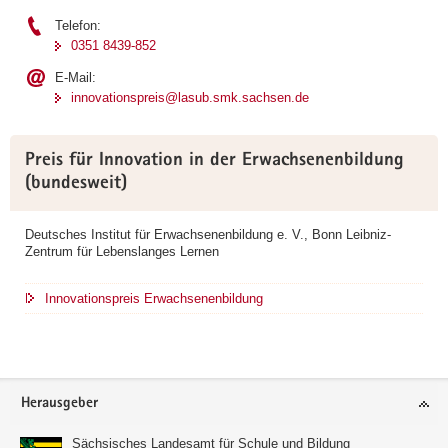
Telefon:
0351 8439-852
E-Mail:
innovationspreis@lasub.smk.sachsen.de
Preis für Innovation in der Erwachsenenbildung
(bundesweit)
Deutsches Institut für Erwachsenenbildung e. V., Bonn Leibniz-
Zentrum für Lebenslanges Lernen
Innovationspreis Erwachsenenbildung
Footer-
Herausgeber
Bereich
Sächsisches Landesamt für Schule und Bildung