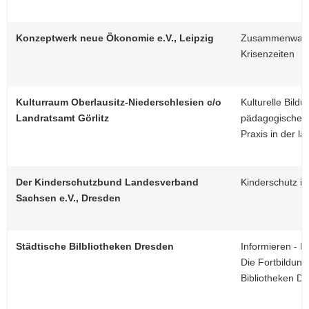
Konzeptwerk neue Ökonomie e.V., Leipzig
Zusammenwachse
Krisenzeiten
Kulturraum Oberlausitz-Niederschlesien c/o
Kulturelle Bild
Landratsamt Görlitz
pädagogische
Praxis in der l
Der Kinderschutzbund Landesverband
Kinderschutz im
Sachsen e.V., Dresden
Städtische Bilbliotheken Dresden
Informieren - M
Die Fortbildun
Bibliotheken D