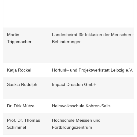
Martin
Landesbeirat für Inklusion der Menschen mi
Trippmacher
Behinderungen
Katja Röckel
Hörfunk- und Projektwerkstatt Leipzig e.V.
Saskia Rudolph
Impact Dresden GmbH
Dr. Dirk Mütze
Heimvolksschule Kohren-Salis
Prof. Dr. Thomas
Hochschule Meissen und
Schimmel
Fortbildungszentrum