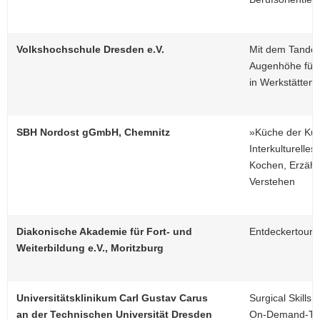
Volkshochschule Dresden e.V.
Mit dem Tande
Augenhöhe für 
in Werkstätten
SBH Nordost gGmbH, Chemnitz
»Küche der Kul
Interkulturell
Kochen, Erzähl
Verstehen
Diakonische Akademie für Fort- und
Entdeckertoure
Weiterbildung e.V., Moritzburg
Universitätsklinikum Carl Gustav Carus
Surgical Skills 
an der Technischen Universität Dresden
On-Demand-Tra