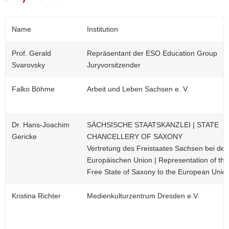
Name
Institution
Prof. Gerald
Repräsentant der ESO Education Group
Svarovsky
Juryvorsitzender
Falko Böhme
Arbeit und Leben Sachsen e. V.
Dr. Hans-Joachim
SÄCHSISCHE STAATSKANZLEI | STATE
Gericke
CHANCELLERY OF SAXONY
Vertretung des Freistaates Sachsen bei der
Europäischen Union | Representation of the
Free State of Saxony to the European Unio
Kristina Richter
Medienkulturzentrum Dresden e.V.