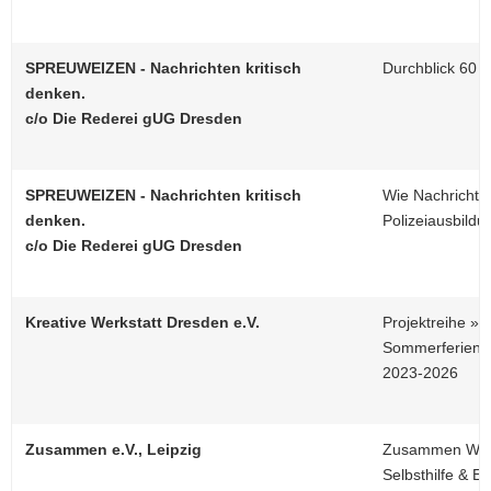
SPREUWEIZEN - Nachrichten kritisch
Durchblick 60 Pl
denken.
c/o Die Rederei gUG Dresden
SPREUWEIZEN - Nachrichten kritisch
Wie Nachrichte
denken.
Polizeiausbildu
c/o Die Rederei gUG Dresden
Kreative Werkstatt Dresden e.V.
Projektreihe »ar
Sommerferienwo
2023-2026
Zusammen e.V., Leipzig
Zusammen Wohnu
Selbsthilfe & 