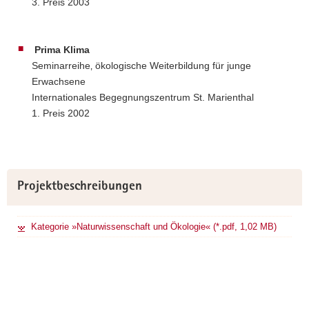
3. Preis 2003
Prima Klima
Seminarreihe‚ ökologische Weiterbildung für junge
Erwachsene
Internationales Begegnungszentrum St. Marienthal
1. Preis 2002
Weitere
Projektbeschreibungen
Information
Kategorie »Naturwissenschaft und Ökologie« (*.pdf, 1,02 MB)